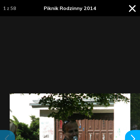
×
1
z
58
Piknik Rodzinny 2014