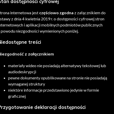
Stan dostępności cyfrowej
trona internetowa jest
częściowo zgodna
z załącznikiem do
stawy z dnia 4 kwietnia 2019 r. o dostępności cyfrowej stron
nternetowych i aplikacji mobilnych podmiotów publicznych
 powodu niezgodności wymienionych poniżej.
Niedostępne treści
Niezgodność z załącznikiem
materiały wideo nie posiadają alternatywy tekstowej lub
audiodeskrypcji
pewne dokumenty opublikowane na stronie nie posiadają
wymaganej struktury
niektóre informacje przedstawiono jedynie w formie
graficznej
Przygotowanie deklaracji dostępności