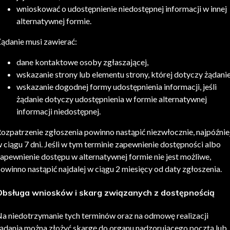
wnioskować o udostępnienie niedostępnej informacji w innej
alternatywnej formie.
ądanie musi zawierać:
dane kontaktowe osoby zgłaszającej,
wskazanie strony lub elementu strony, której dotyczy żądanie
wskazanie dogodnej formy udostępnienia informacji, jeśli
żądanie dotyczy udostępnienia w formie alternatywnej
informacji niedostępnej.
ozpatrzenie zgłoszenia powinno nastąpić niezwłocznie, najpóźnie
 ciągu 7 dni. Jeśli w tym terminie zapewnienie dostępności albo
apewnienie dostępu w alternatywnej formie nie jest możliwe,
owinno nastąpić najdalej w ciągu 2 miesięcy od daty zgłoszenia.
Obsługa wniosków i skarg związanych z dostępnością
a niedotrzymanie tych terminów oraz na odmowę realizacji
ądania można złożyć skargę do organu nadzorującego pocztą lub