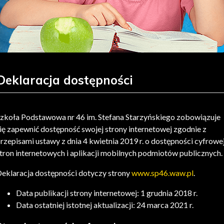
Deklaracja dostępności
zkoła Podstawowa nr 46 im. Stefana Starzyńskiego
zobowiązuje
ię zapewnić dostępność swojej
strony internetowej
zgodnie z
rzepisami ustawy z dnia 4 kwietnia 2019 r. o dostępności cyfrowe
tron internetowych i aplikacji mobilnych podmiotów publicznych.
eklaracja dostępności dotyczy strony
www.sp46.waw.pl
.
Data publikacji strony internetowej:
1 grudnia 2018 r.
Data ostatniej istotnej aktualizacji:
24 marca 2021 r.