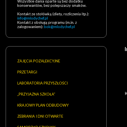
Wszystkie dania oparte są bez dodatku
konserwantów, bez polepszaczy smaków.
Kontakt ze stołówką (diety, rozliczenia itp.):
info@mlodychef.pl
Kontakt z obsługą programu (m.in. z
zalogowaniem):
bok@mlodychef.pl
ZAJĘCIA POZALEKCYJNE
PRZETARGI
LABORATORIA PRZYSZŁOŚCI
K
„PRZYJAZNA SZKOŁA”
KRAJOWY PLAN ODBUDOWY
ZEBRANIA I DNI OTWARTE