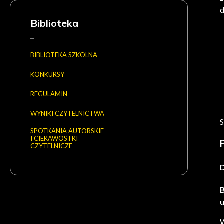
d
Biblioteka
BIBLIOTEKA SZKOLNA
KONKURSY
REGULAMIN
WYNIKI CZYTELNICTWA
S
SPOTKANIA AUTORSKIE
I CIEKAWOSTKI
CZYTELNICZE
B
u
W