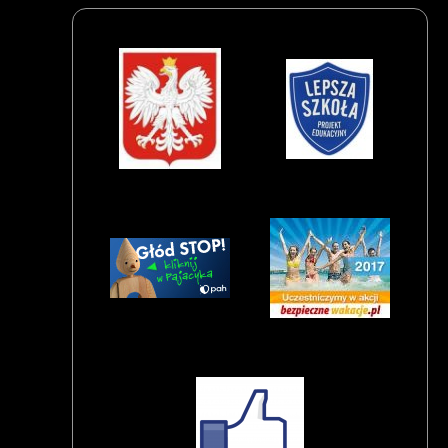
Logotypy