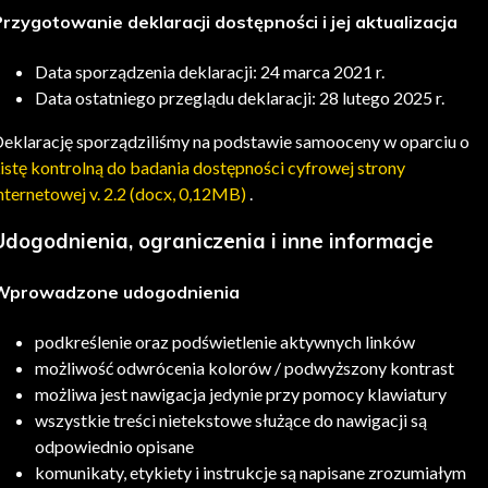
rzygotowanie deklaracji dostępności i jej aktualizacja
Data sporządzenia deklaracji:
24 marca 2021 r.
Data ostatniego przeglądu deklaracji:
28 lutego 2025 r.
eklarację sporządziliśmy na podstawie samooceny w oparciu o
istę kontrolną do badania dostępności cyfrowej strony
nternetowej v. 2.2 (docx, 0,12MB)
.
Udogodnienia, ograniczenia i inne informacje
Wprowadzone udogodnienia
podkreślenie oraz podświetlenie aktywnych linków
możliwość odwrócenia kolorów / podwyższony kontrast
możliwa jest nawigacja jedynie przy pomocy klawiatury
wszystkie treści nietekstowe służące do nawigacji są
odpowiednio opisane
komunikaty, etykiety i instrukcje są napisane zrozumiałym