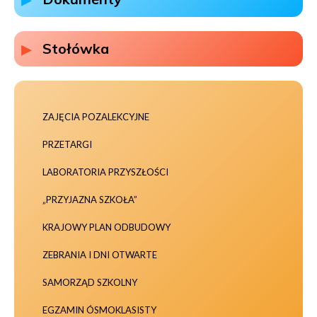
Stołówka
ZAJĘCIA POZALEKCYJNE
PRZETARGI
LABORATORIA PRZYSZŁOŚCI
„PRZYJAZNA SZKOŁA”
KRAJOWY PLAN ODBUDOWY
ZEBRANIA I DNI OTWARTE
SAMORZĄD SZKOLNY
EGZAMIN ÓSMOKLASISTY