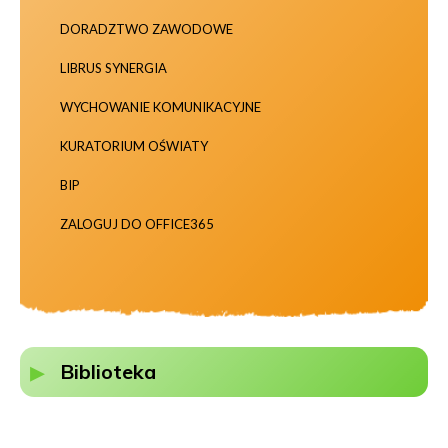
DORADZTWO ZAWODOWE
LIBRUS SYNERGIA
WYCHOWANIE KOMUNIKACYJNE
KURATORIUM OŚWIATY
BIP
ZALOGUJ DO OFFICE365
Biblioteka
Kolumna