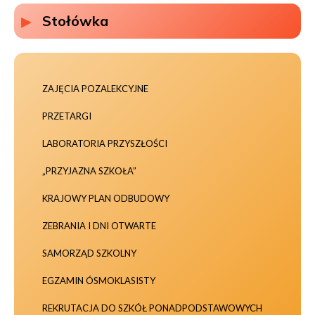
Stołówka
ZAJĘCIA POZALEKCYJNE
PRZETARGI
LABORATORIA PRZYSZŁOŚCI
„PRZYJAZNA SZKOŁA”
KRAJOWY PLAN ODBUDOWY
ZEBRANIA I DNI OTWARTE
SAMORZĄD SZKOLNY
EGZAMIN ÓSMOKLASISTY
REKRUTACJA DO SZKÓŁ PONADPODSTAWOWYCH